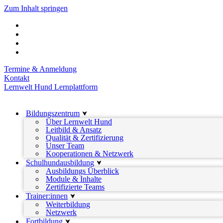
Zum Inhalt springen
Termine & Anmeldung
Kontakt
Lernwelt Hund Lernplattform
Bildungszentrum
Über Lernwelt Hund
Leitbild & Ansatz
Qualität & Zertifizierung
Unser Team
Kooperationen & Netzwerk
Schulhundausbildung
Ausbildungs Überblick
Module & Inhalte
Zertifizierte Teams
Trainer:innen
Weiterbildung
Netzwerk
Fortbildung