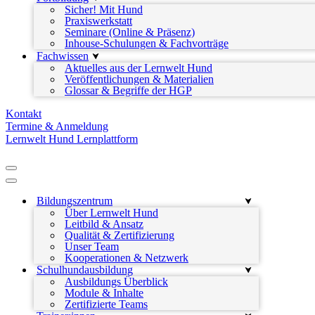
Sicher! Mit Hund
Praxiswerkstatt
Seminare (Online & Präsenz)
Inhouse-Schulungen & Fachvorträge
Fachwissen
Aktuelles aus der Lernwelt Hund
Veröffentlichungen & Materialien
Glossar & Begriffe der HGP
Kontakt
Termine & Anmeldung
Lernwelt Hund Lernplattform
Navigationsmenü
Navigationsmenü
Bildungszentrum
Über Lernwelt Hund
Leitbild & Ansatz
Qualität & Zertifizierung
Unser Team
Kooperationen & Netzwerk
Schulhundausbildung
Ausbildungs Überblick
Module & Inhalte
Zertifizierte Teams