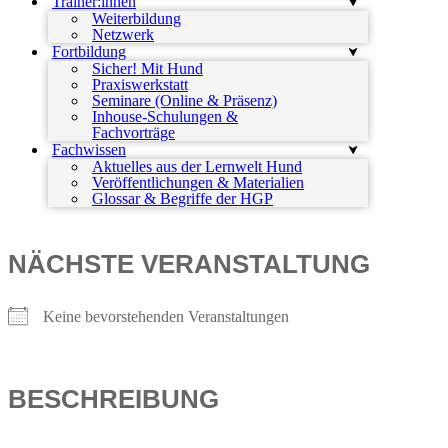
Trainer:innen
Weiterbildung
Netzwerk
Fortbildung
Sicher! Mit Hund
Praxiswerkstatt
Seminare (Online & Präsenz)
Inhouse-Schulungen &
Fachvorträge
Fachwissen
Aktuelles aus der Lernwelt Hund
Veröffentlichungen & Materialien
Glossar & Begriffe der HGP
NÄCHSTE VERANSTALTUNG
Keine bevorstehenden Veranstaltungen
BESCHREIBUNG