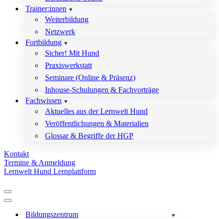
Trainer:innen
Weiterbildung
Netzwerk
Fortbildung
Sicher! Mit Hund
Praxiswerkstatt
Seminare (Online & Präsenz)
Inhouse-Schulungen & Fachvorträge
Fachwissen
Aktuelles aus der Lernwelt Hund
Veröffentlichungen & Materialien
Glossar & Begriffe der HGP
Kontakt
Termine & Anmeldung
Lernwelt Hund Lernplattform
Navigationsmenü
Navigationsmenü
Bildungszentrum