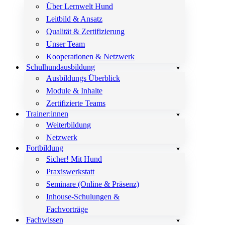
Über Lernwelt Hund
Leitbild & Ansatz
Qualität & Zertifizierung
Unser Team
Kooperationen & Netzwerk
Schulhundausbildung
Ausbildungs Überblick
Module & Inhalte
Zertifizierte Teams
Trainer:innen
Weiterbildung
Netzwerk
Fortbildung
Sicher! Mit Hund
Praxiswerkstatt
Seminare (Online & Präsenz)
Inhouse-Schulungen &
Fachvorträge
Fachwissen