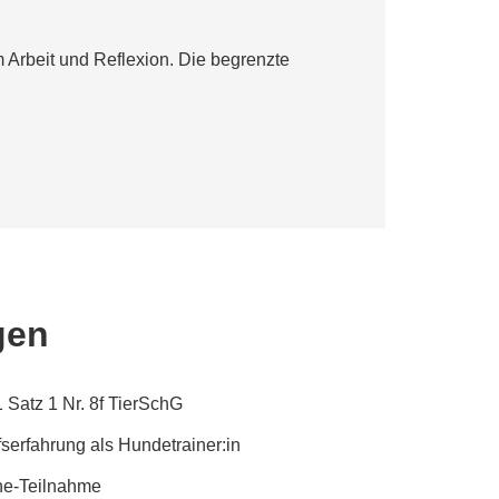
 Arbeit und Reflexion. Die begrenzte
gen
Satz 1 Nr. 8f TierSchG
serfahrung als Hundetrainer:in
ine-Teilnahme