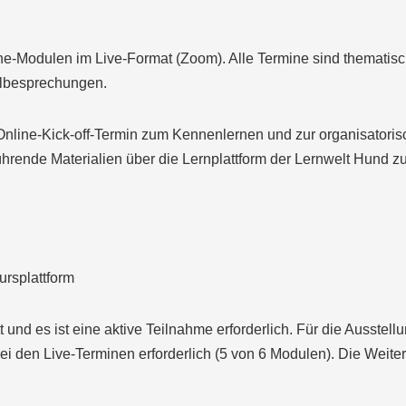
ne-Modulen im Live-Format (Zoom). Alle Termine sind thematisc
llbesprechungen.
r Online-Kick-off-Termin zum Kennenlernen und zur organisatori
ende Materialien über die Lernplattform der Lernwelt Hund zur
ursplattform
tt und es ist eine aktive Teilnahme erforderlich. Für die Ausste
i den Live-Terminen erforderlich (5 von 6 Modulen). Die Weit