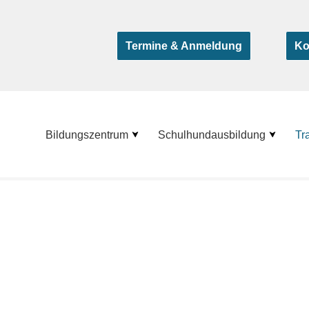
Termine & Anmeldung
Ko
Bildungszentrum
Schulhundausbildung
Tr