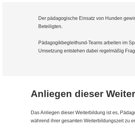
Der pädagogische Einsatz von Hunden gewinn
Beteiligten.
Pädagogikbegleithund-Teams arbeiten im Spa
Umsetzung entstehen dabei regelmäßig Frage
Anliegen dieser Weite
Das Anliegen dieser Weiterbildung ist es, Pädag
während ihrer gesamten Weiterbildungszeit zu e