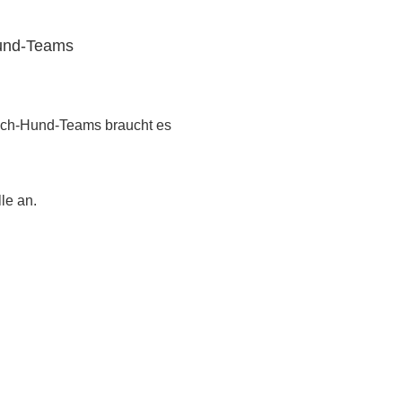
Hund-Teams
nsch-Hund-Teams braucht es
le an.