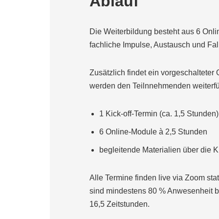
Ablauf
Die Weiterbildung besteht aus 6 Onli
fachliche Impulse, Austausch und Fa
Zusätzlich findet ein vorgeschaltete
werden den Teilnnehmenden weiterführ
1 Kick-off-Termin (ca. 1,5 Stunden)
6 Online-Module à 2,5 Stunden
begleitende Materialien über die K
Alle Termine finden live via Zoom sta
sind mindestens 80 % Anwesenheit be
16,5 Zeitstunden.