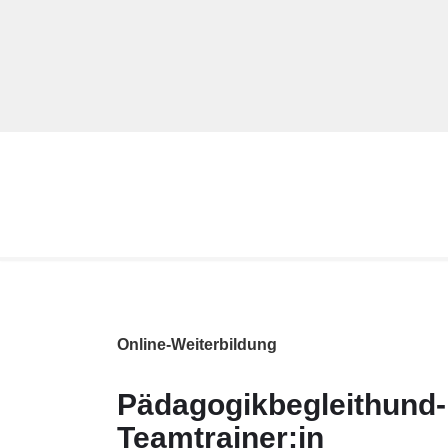
Zum
Inhalt
springen
Online-Weiterbildung
Pädagogikbegleithund-
Teamtrainer:in