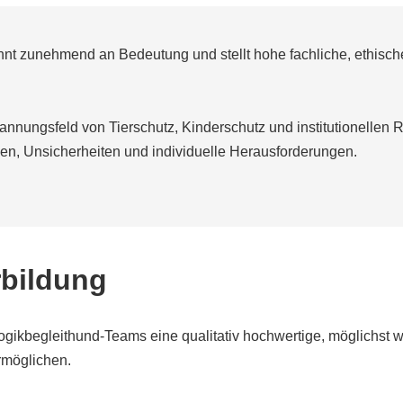
t zunehmend an Bedeutung und stellt hohe fachliche, ethische
nnungsfeld von Tierschutz, Kinderschutz und institutionellen
n, Unsicherheiten und individuelle Herausforderungen.
rbildung
ogikbegleithund-Teams eine qualitativ hochwertige, möglichst 
rmöglichen.