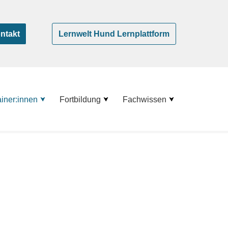
ntakt
Lernwelt Hund Lernplattform
ainer:innen
Fortbildung
Fachwissen