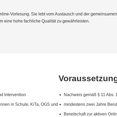
 Online-Vorlesung. Sie lebt vom Austausch und der gemeinsamem
 eine hohe fachliche Qualität zu gewährleisten.
Voraussetzun
d Intervention
Nachweis gemäß § 11 Abs. 1 
innen in Schule, KiTa, OGS und
mindestens zwei Jahre Beruf
Bereitschaft zur aktiven Onl