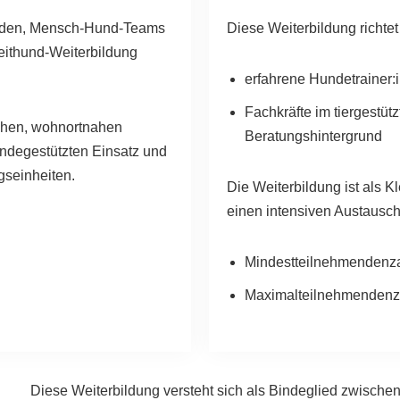
werden, Mensch-Hund-Teams
Diese Weiterbildung richtet
eithund-Weiterbildung
erfahrene Hundetrainer:
Fachkräfte im tiergestütz
ichen, wohnortnahen
Beratungshintergrund
ndegestützten Einsatz und
gseinheiten.
Die Weiterbildung ist als K
einen intensiven Austausch
Mindestteilnehmendenza
Maximalteilnehmendenz
Diese Weiterbildung versteht sich als Bindeglied zwische