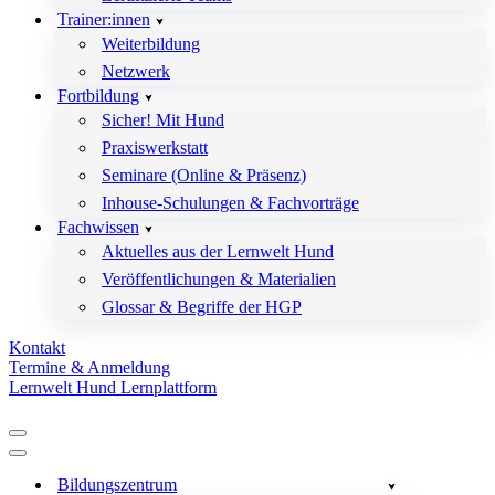
Trainer:innen
Weiterbildung
Netzwerk
Fortbildung
Sicher! Mit Hund
Praxiswerkstatt
Seminare (Online & Präsenz)
Inhouse-Schulungen & Fachvorträge
Fachwissen
Aktuelles aus der Lernwelt Hund
Veröffentlichungen & Materialien
Glossar & Begriffe der HGP
Kontakt
Termine & Anmeldung
Lernwelt Hund Lernplattform
Navigationsmenü
Navigationsmenü
Bildungszentrum