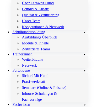
Über Lernwelt Hund
Leitbild & Ansatz
Qualität & Zertifizierung
Unser Team
Kooperationen & Netzwerk
Schulhundausbildung
Ausbildungs Überblick
Module & Inhalte
Zertifizierte Teams
Trainer:innen
Weiterbildung
Netzwerk
Fortbildung
Sicher! Mit Hund
Praxiswerkstatt
Seminare (Online & Präsenz)
Inhouse-Schulungen &
Fachvorträge
Fachwissen