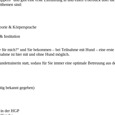
tthemen sind:
heorie & Körpersprache
 Institution
tige für mich?“ und Sie bekommen – bei Teilnahme mit Hund – eine erste
lnahme ist hier mit und ohne Hund möglich.
detrainerin statt, sodass für Sie immer eine optimale Betreuung aus 
itig bekannt gegeben)
s in der HGP