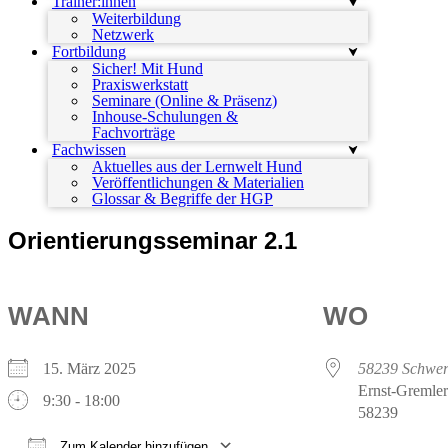
Trainer:innen
Weiterbildung
Netzwerk
Fortbildung
Sicher! Mit Hund
Praxiswerkstatt
Seminare (Online & Präsenz)
Inhouse-Schulungen &
Fachvorträge
Fachwissen
Aktuelles aus der Lernwelt Hund
Veröffentlichungen & Materialien
Glossar & Begriffe der HGP
Orientierungsseminar 2.1
WANN
WO
15. März 2025
58239 Schwer
Ernst-Gremler
9:30 - 18:00
58239
Zum Kalender hinzufügen