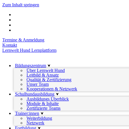
Zum Inhalt springen
Termine & Anmeldung
Kontakt
Lernwelt Hund Lernplattform
Bildungszentrum
Über Lernwelt Hund
Leitbild & Ansatz
Qualität & Zertifizierung
Unser Team
Kooperationen & Netzwerk
Schulhundausbildung
Ausbildungs Überblick
Module & Inhalte
Zertifizierte Teams
Trainer:innen
Weiterbildung
Netzwerk
Fortbildung