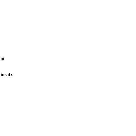
hnt
insatz