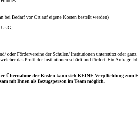
s Hundes
 bei Bedarf vor Ort auf eigene Kosten bestellt werden)
) UstG;
/ oder Fördervereine der Schulen/ Institutionen unterstützt oder ganz
lcher das Profil der Institutionen schärft und fördert. Ein Anfrage lo
 der Übernahme der Kosten kann sich KEINE Verpflichtung zum E
nsam mit Ihnen als Bezugsperson im Team möglich.