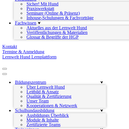
Sicher! Mit Hund
Praxiswerkstatt
Seminare (Online & Präsenz)
Inhouse-Schulungen & Fachvorträge
Fachwissen
Aktuelles aus der Lernwelt Hund
Veröffentlichungen & Materialien
Glossar & Begriffe der HGP
Kontakt
Termine & Anmeldung
Lernwelt Hund Lernplattform
Navigationsmenü
Navigationsmenü
Bildungszentrum
Über Lernwelt Hund
Leitbild & Ansatz
Qualität & Zertifizierung
Unser Team
Kooperationen & Netzwerk
Schulhundausbildung
Ausbildungs Überblick
Module & Inhalte
Zertifizierte Teams