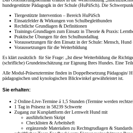
hundegestützte Pädagogik in der Schule (HuPäSch). Die Schwerpunk
Tiergestützte Intervention – Bereich HuPäSch
Einsatzfelder & Wirkungen von Schulbegleithunden
Rechtliche Grundlagen & Definitionen
Trainings-Grundlagen zum Einsatz in Theorie & Praxis: Lernt
Praktische Übungen für den Schulhundalltag
Voraussetzungen für den Einsatz in der Schule: Mensch, Hund &
Voraussetzungen für die Weiterbildung
Es klärt zusätzlich für Sie Frage: „Ist diese Weiterbildung die Rich
(schrifliche) Grundeinschätzung zur Eignung Ihres Hundes. Eine Tei
Alle Modul-Präsenztermine finden in Doppelbesetzung Pädagogin/ Hun
pädagogischen und kynologischen Blickwinkel gewährleistet ist.
Sie erhalten:
2 Online-Live-Termine á 1,5 Stunden (Termine werden rechtze
1 Tag in Präsenz in 58239 Schwerte
Zugang zur Kursplattform der Lernwelt Hund mit
ausführlichem Skript
Checklisten & Arbeitsheft
ergänzende Materialien zu Rechtsgrudlagen & Standard