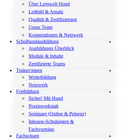
Über Lernwelt Hund
Leitbild & Ansatz
Qualität & Zertifizierung
Unser Team
Kooperationen & Netzwerk
Schulhundausbildung
Ausbildungs Überblick
Module & Inhalte
Zertifizierte Teams
Trainer:innen
Weiterbildung
Netzwerk
Fortbildung
Sicher! Mit Hund
Praxiswerkstatt
Seminare (Online & Präsenz)
Inhouse-Schulungen &
Fachvorträge
Fachwissen