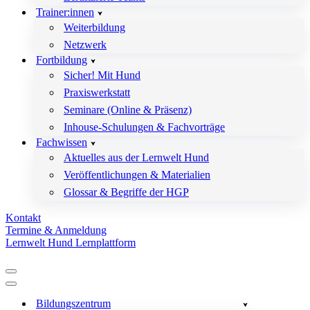
Trainer:innen
Weiterbildung
Netzwerk
Fortbildung
Sicher! Mit Hund
Praxiswerkstatt
Seminare (Online & Präsenz)
Inhouse-Schulungen & Fachvorträge
Fachwissen
Aktuelles aus der Lernwelt Hund
Veröffentlichungen & Materialien
Glossar & Begriffe der HGP
Kontakt
Termine & Anmeldung
Lernwelt Hund Lernplattform
Navigationsmenü
Navigationsmenü
Bildungszentrum