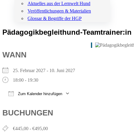
Aktuelles aus der Lernwelt Hund
Veröffentlichungen & Materialien
Glossar & Begriffe der HGP
Pädagogikbegleithund-Teamtrainer:in
WANN
25. Februar 2027 - 10. Juni 2027
18:00 - 19:30
Zum Kalender hinzufügen
ICS herunterladen
Google Kalender
iCalendar
Office 365
Outlook Live
BUCHUNGEN
€445,00 - €495,00