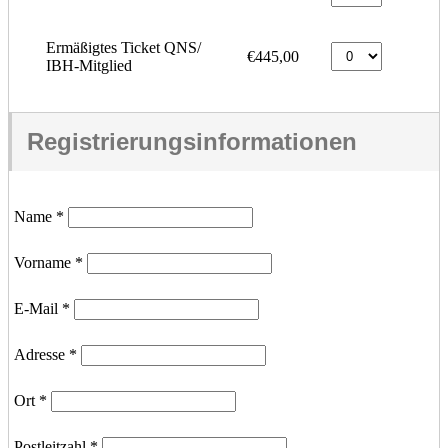
Ermäßigtes Ticket QNS/
€445,00
IBH-Mitglied
Registrierungsinformationen
Name
*
Vorname
*
E-Mail
*
Adresse
*
Ort
*
Postleitzahl
*