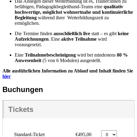
Das Anliegen dieser Weiterbildung ist es, Trainer:innen zu
befähigen, Pädagogikbegleithund-Teams eine
qualitativ
hochwertige, möglichst wohnortnahe und kontinuierliche
Begleitung
während ihrer Weiterbildungszeit zu
ermöglichen.
Die Termine finden
ausschließlich live
statt – es gibt
keine
Aufzeichnungen
. Eine
aktive Teilnahme
wird
vorausgesetzt.
Eine
Teilnahmebescheinigung
wird bei mindestens
80 %
Anwesenheit
(5 von 6 Modulen) ausgestellt.
Alle ausführlichen Information zu Ablauf und Inhalt finden Sie
hier
Buchungen
Tickets
Standard-Ticket
€495,00