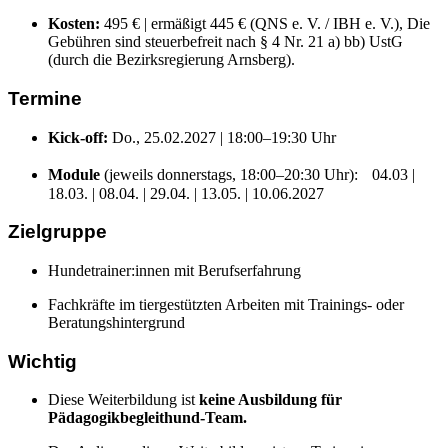
Kosten:
495 € | ermäßigt 445 € (QNS e. V. / IBH e. V.), Die
Gebühren sind steuerbefreit nach § 4 Nr. 21 a) bb) UstG
(durch die Bezirksregierung Arnsberg).
Termine
Kick-off:
Do., 25.02.2027 | 18:00–19:30 Uhr
Module
(jeweils donnerstags, 18:00–20:30 Uhr): 04.03 |
18.03. | 08.04. | 29.04. | 13.05. | 10.06.2027
Zielgruppe
Hundetrainer:innen mit Berufserfahrung
Fachkräfte im tiergestützten Arbeiten mit Trainings- oder
Beratungshintergrund
Wichtig
Diese Weiterbildung ist
keine Ausbildung für
Pädagogikbegleithund-Team.