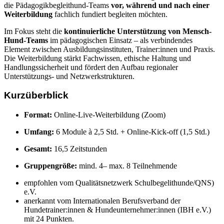
die Pädagogikbegleithund-Teams
vor, während und nach einer
Weiterbildung
fachlich fundiert begleiten möchten.
Im Fokus steht die
kontinuierliche Unterstützung von Mensch-
Hund-Teams
im pädagogischen Einsatz – als verbindendes
Element zwischen Ausbildungsinstituten, Trainer:innen und Praxis.
Die Weiterbildung stärkt Fachwissen, ethische Haltung und
Handlungssicherheit und fördert den Aufbau regionaler
Unterstützungs- und Netzwerkstrukturen.
Kurzüberblick
Format:
Online-Live-Weiterbildung (Zoom)
Umfang:
6 Module à 2,5 Std. + Online-Kick-off (1,5 Std.)
Gesamt:
16,5 Zeitstunden
Gruppengröße:
mind. 4– max. 8 Teilnehmende
empfohlen vom Qualitätsnetzwerk Schulbegelithunde/QNS)
e.V.
anerkannt vom Internationalen Berufsverband der
Hundetrainer:innen & Hundeunternehmer:innen (IBH e.V.)
mit 24 Punkten.