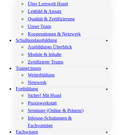
Über Lernwelt Hund
Leitbild & Ansatz
Qualität & Zertifizierung
Unser Team
Kooperationen & Netzwerk
Schulhundausbildung
Ausbildungs Überblick
Module & Inhalte
Zertifizierte Teams
Trainer:innen
Weiterbildung
Netzwerk
Fortbildung
Sicher! Mit Hund
Praxiswerkstatt
Seminare (Online & Präsenz)
Inhouse-Schulungen &
Fachvorträge
Fachwissen