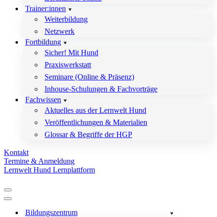
Trainer:innen
Weiterbildung
Netzwerk
Fortbildung
Sicher! Mit Hund
Praxiswerkstatt
Seminare (Online & Präsenz)
Inhouse-Schulungen & Fachvorträge
Fachwissen
Aktuelles aus der Lernwelt Hund
Veröffentlichungen & Materialien
Glossar & Begriffe der HGP
Kontakt
Termine & Anmeldung
Lernwelt Hund Lernplattform
Navigationsmenü
Navigationsmenü
Bildungszentrum