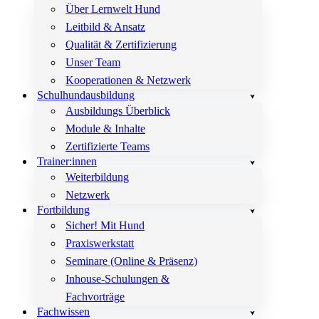
Über Lernwelt Hund
Leitbild & Ansatz
Qualität & Zertifizierung
Unser Team
Kooperationen & Netzwerk
Schulhundausbildung
Ausbildungs Überblick
Module & Inhalte
Zertifizierte Teams
Trainer:innen
Weiterbildung
Netzwerk
Fortbildung
Sicher! Mit Hund
Praxiswerkstatt
Seminare (Online & Präsenz)
Inhouse-Schulungen &
Fachvorträge
Fachwissen