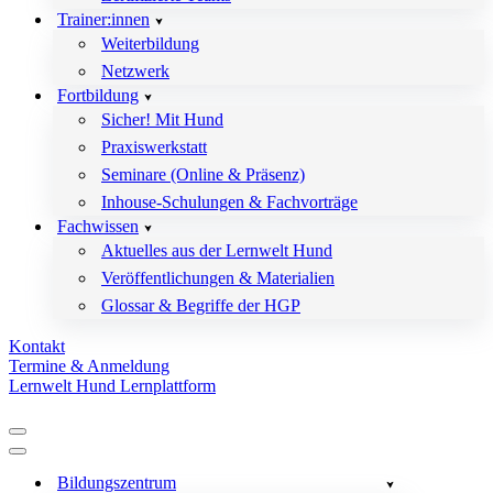
Trainer:innen
Weiterbildung
Netzwerk
Fortbildung
Sicher! Mit Hund
Praxiswerkstatt
Seminare (Online & Präsenz)
Inhouse-Schulungen & Fachvorträge
Fachwissen
Aktuelles aus der Lernwelt Hund
Veröffentlichungen & Materialien
Glossar & Begriffe der HGP
Kontakt
Termine & Anmeldung
Lernwelt Hund Lernplattform
Navigationsmenü
Navigationsmenü
Bildungszentrum