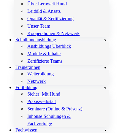
Über Lernwelt Hund
Leitbild & Ansatz
Qualität & Zertifizierung
Unser Team
Kooperationen & Netzwerk
Schulhundausbildung
Ausbildungs Überblick
Module & Inhalte
Zertifizierte Teams
Trainer:innen
Weiterbildung
Netzwerk
Fortbildung
Sicher! Mit Hund
Praxiswerkstatt
Seminare (Online & Präsenz)
Inhouse-Schulungen &
Fachvorträge
Fachwissen