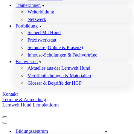
Trainer:innen
Weiterbildung
Netzwerk
Fortbildung
Sicher! Mit Hund
Praxiswerkstatt
Seminare (Online & Präsenz)
Inhouse-Schulungen & Fachvorträge
Fachwissen
Aktuelles aus der Lernwelt Hund
Veröffentlichungen & Materialien
Glossar & Begriffe der HGP
Kontakt
Termine & Anmeldung
Lernwelt Hund Lernplattform
Navigationsmenü
Navigationsmenü
Bildungszentrum