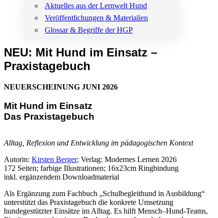
Aktuelles aus der Lernwelt Hund
Veröffentlichungen & Materialien
Glossar & Begriffe der HGP
NEU: Mit Hund im Einsatz –
Praxistagebuch
NEUERSCHEINUNG JUNI 2026
Mit Hund im Einsatz
Das Praxistagebuch
Alltag, Reflexion und Entwicklung im pädagogischen Kontext
Autorin:
Kirsten Berger
; Verlag: Modernes Lernen 2026
172 Seiten; farbige Illustrationen; 16x23cm Ringbindung
inkl. ergänzendem Downloadmaterial
Als Ergänzung zum Fachbuch „Schulbegleithund in Ausbildung“
unterstützt das Praxistagebuch die konkrete Umsetzung
hundegestützter Einsätze im Alltag. Es hilft Mensch–Hund-Teams,