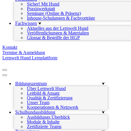
Sicher! Mit Hund
Praxiswerkstatt
Seminare (Online & Präsenz)
Inhouse-Schulungen & Fachvorträge
Fachwissen
Aktuelles aus der Lernwelt Hund
Veröffentlichungen & Materialien
Glossar & Begriffe der HGP
Kontakt
Termine & Anmeldung
Lernwelt Hund Lernplattform
Navigationsmenü
Navigationsmenü
Bildungszentrum
Über Lernwelt Hund
Leitbild & Ansatz
Qualität & Zertifizierung
Unser Team
Kooperationen & Netzwerk
Schulhundausbildung
Ausbildungs Überblick
Module & Inhalte
Zertifizierte Teams