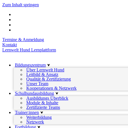
Zum Inhalt springen
Termine & Anmeldung
Kontakt
Lernwelt Hund Lernplattform
Bildungszentrum
Über Lernwelt Hund
Leitbild & Ansatz
Qualität & Zertifizierung
Unser Team
Kooperationen & Netzwerk
Schulhundausbildung
Ausbildungs Überblick
Module & Inhalte
Zertifizierte Teams
Trainer:innen
Weiterbildung
Netzwerk
Fortbildung