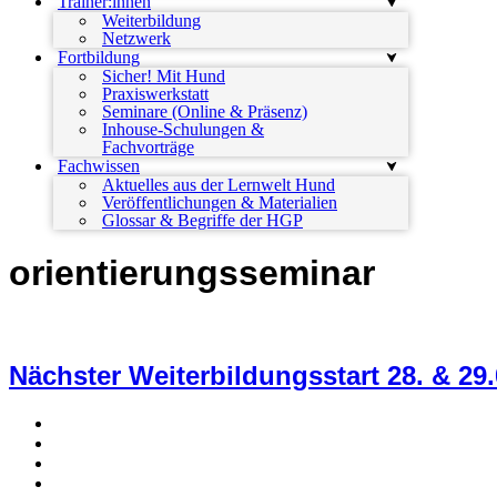
Trainer:innen
Weiterbildung
Netzwerk
Fortbildung
Sicher! Mit Hund
Praxiswerkstatt
Seminare (Online & Präsenz)
Inhouse-Schulungen &
Fachvorträge
Fachwissen
Aktuelles aus der Lernwelt Hund
Veröffentlichungen & Materialien
Glossar & Begriffe der HGP
orientierungsseminar
Nächster Weiterbildungsstart 28. & 29