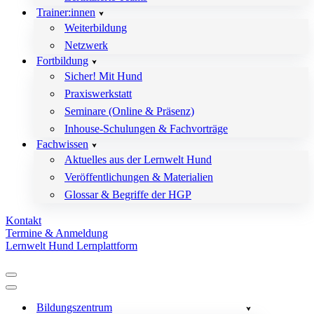
Trainer:innen
Weiterbildung
Netzwerk
Fortbildung
Sicher! Mit Hund
Praxiswerkstatt
Seminare (Online & Präsenz)
Inhouse-Schulungen & Fachvorträge
Fachwissen
Aktuelles aus der Lernwelt Hund
Veröffentlichungen & Materialien
Glossar & Begriffe der HGP
Kontakt
Termine & Anmeldung
Lernwelt Hund Lernplattform
Navigationsmenü
Navigationsmenü
Bildungszentrum