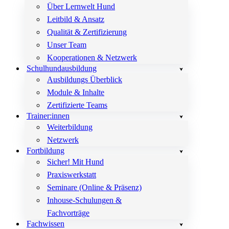
Über Lernwelt Hund
Leitbild & Ansatz
Qualität & Zertifizierung
Unser Team
Kooperationen & Netzwerk
Schulhundausbildung
Ausbildungs Überblick
Module & Inhalte
Zertifizierte Teams
Trainer:innen
Weiterbildung
Netzwerk
Fortbildung
Sicher! Mit Hund
Praxiswerkstatt
Seminare (Online & Präsenz)
Inhouse-Schulungen &
Fachvorträge
Fachwissen