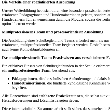
Die Vorteile einer spezialisierten Ausbildung
Unsere Weiterbildung hebt sich durch eine besonders praxisorientiert
erfahrenen Pädagog:innen und Hundetrainer:innen geleitet, sondern 
Hundetrainerin führen gemeinsam durch die Module, sodass die Teiln
optimal betreut werden.
Multiprofessionelles Team und prozessorientierte Ausbildung
Die Ausbildung eines Schulbegleithund-Teams erfordert mehr als nur t
erfahrenen, multiprofessionellen Team begleitet werden. Deshalb setz
auch keine Kompaktausbildungen an.
Das multiprofessionelle Team: Praxiswissen aus verschiedenen F
Ein effektiver Einsatz von Schulbegleithunden in der Schule erforder
ein
multiprofessionelles Team
, bestehend aus:
Pädagog:innen
, die die schulischen Anforderungen, didakti
Hundetrainer:innen
, die fundierte kynologische Kenntnisse
begleiten.
Alle Dozent:innen sind e
rfahrene Praktiker:innen
, die selbst akti
Herausforderungen und Lösungsstrategien geben.
Diese interdisziplinäre Zusammenarbeit stellt sicher, dass angehende 