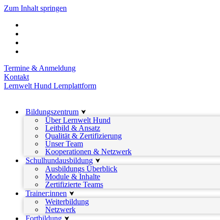
Zum Inhalt springen
Termine & Anmeldung
Kontakt
Lernwelt Hund Lernplattform
Bildungszentrum
Über Lernwelt Hund
Leitbild & Ansatz
Qualität & Zertifizierung
Unser Team
Kooperationen & Netzwerk
Schulhundausbildung
Ausbildungs Überblick
Module & Inhalte
Zertifizierte Teams
Trainer:innen
Weiterbildung
Netzwerk
Fortbildung