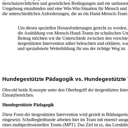
tierschutzrechtlichen und gesetzlichen Bedingungen und ein umfassen
Umgebung einzubinden und eine Win-Win-Situation für Mensch und Hu
die unterschiedlichen Anforderungen, die an ein Hund-Mensch-Team i
Um diesen speziellen Herausforderungen gerecht zu werden,
die Ausbildung von Mensch-Hund-Teams im schulischen Umfel
Beitrag möchten wir die Unterschiede zwischen den verschi
tiergestützten Intervention näher beleuchten und erklären, w
und spezialisierte Weiterbildung für uns der richtige Weg ist.
Hundegestützte Pädagogik vs. Hundegestützte 
Obwohl beide Konzepte unter den Oberbegriff der tiergestützten Interv
Einsatzbereichen.
Hundegestützte Pädagogik
Diese Form der tiergestützten Intervention wird gezielt in Bildungs
eingesetzt. Schulbegleithunde arbeiten hier im Team mit einem/r ausge
eines multiprofessionellen Teams (MPT). Das Ziel ist es, das Lernkli