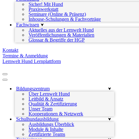
Sicher! Mit Hund
Praxiswerkstatt
Seminare (Online & Präsenz)
Inhouse-Schulungen & Fachvorträge
Fachwissen
Aktuelles aus der Lernwelt Hund
Veröffentlichungen & Materialien
Glossar & Begriffe der HGP
Kontakt
Termine & Anmeldung
Lernwelt Hund Lernplattform
Navigationsmenü
Navigationsmenü
Bildungszentrum
Über Lernwelt Hund
Leitbild & Ansatz
Qualität & Zertifizierung
Unser Team
Kooperationen & Netzwerk
Schulhundausbildung
Ausbildungs Überblick
Module & Inhalte
Zertifizierte Teams