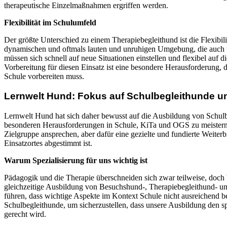
therapeutische Einzelmaßnahmen ergriffen werden.
Flexibilität im Schulumfeld
Der größte Unterschied zu einem Therapiebegleithund ist die Flexibili
dynamischen und oftmals lauten und unruhigen Umgebung, die auch 
müssen sich schnell auf neue Situationen einstellen und flexibel auf
Vorbereitung für diesen Einsatz ist eine besondere Herausforderung,
Schule vorbereiten muss.
Lernwelt Hund: Fokus auf Schulbegleithunde und
Lernwelt Hund hat sich daher bewusst auf die Ausbildung von Schulb
besonderen Herausforderungen in Schule, KiTa und OGS zu meistern. D
Zielgruppe ansprechen, aber dafür eine gezielte und fundierte Weiter
Einsatzortes abgestimmt ist.
Warum Spezialisierung für uns wichtig ist
Pädagogik und die Therapie überschneiden sich zwar teilweise, doch 
gleichzeitige Ausbildung von Besuchshund-, Therapiebegleithund- u
führen, dass wichtige Aspekte im Kontext Schule nicht ausreichend b
Schulbegleithunde, um sicherzustellen, dass unsere Ausbildung den 
gerecht wird.