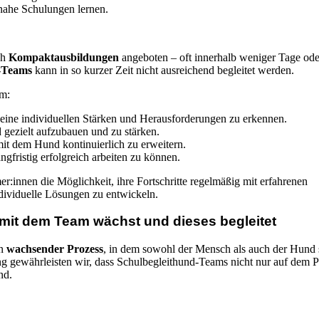
snahe Schulungen lernen.
ch
Kompaktausbildungen
angeboten – oft innerhalb weniger Tage ode
-Teams
kann in so kurzer Zeit nicht ausreichend begleitet werden.
um:
ine individuellen Stärken und Herausforderungen zu erkennen.
zielt aufzubauen und zu stärken.
 dem Hund kontinuierlich zu erweitern.
gfristig erfolgreich arbeiten zu können.
r:innen die Möglichkeit, ihre Fortschritte regelmäßig mit erfahrenen
dividuelle Lösungen zu entwickeln.
 mit dem Team wächst und dieses begleitet
in
wachsender Prozess
, in dem sowohl der Mensch als auch der Hund 
ng gewährleisten wir, dass Schulbegleithund-Teams nicht nur auf dem P
nd.