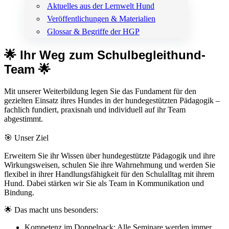
Aktuelles aus der Lernwelt Hund
Veröffentlichungen & Materialien
Glossar & Begriffe der HGP
🌟 Ihr Weg zum Schulbegleithund-
Team 🌟
Mit unserer Weiterbildung legen Sie das Fundament für den
gezielten Einsatz ihres Hundes in der hundegestützten Pädagogik –
fachlich fundiert, praxisnah und individuell auf ihr Team
abgestimmt.
🎯 Unser Ziel
Erweitern Sie ihr Wissen über hundegestützte Pädagogik und ihre
Wirkungsweisen, schulen Sie ihre Wahrnehmung und werden Sie
flexibel in ihrer Handlungsfähigkeit für den Schulalltag mit ihrem
Hund. Dabei stärken wir Sie als Team in Kommunikation und
Bindung.
🌟 Das macht uns besonders:
Kompetenz im Doppelpack: Alle Seminare werden immer