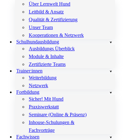
Über Lernwelt Hund
Leitbild & Ansatz
Qualität & Zertifizierung
Unser Team
Kooperationen & Netzwerk
Schulhundausbildung
Ausbildungs Überblick
Module & Inhalte
Zertifizierte Teams
Trainer:innen
Weiterbildung
Netzwerk
Fortbildung
Sicher! Mit Hund
Praxiswerkstatt
Seminare (Online & Präsenz)
Inhouse-Schulungen &
Fachvorträge
Fachwissen