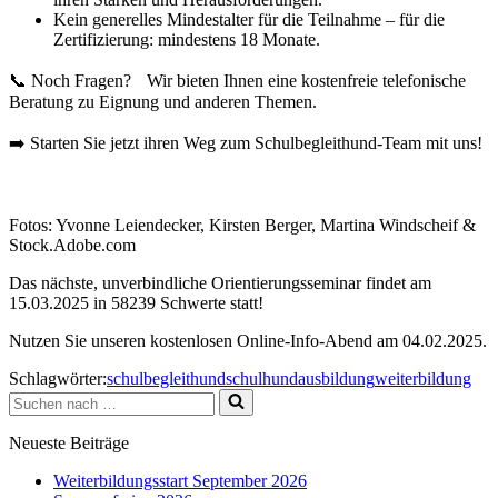
Kein generelles Mindestalter für die Teilnahme – für die
Zertifizierung: mindestens 18 Monate.
📞 Noch Fragen? Wir bieten Ihnen eine kostenfreie telefonische
Beratung zu Eignung und anderen Themen.
➡️ Starten Sie jetzt ihren Weg zum Schulbegleithund-Team mit uns!
Fotos: Yvonne Leiendecker, Kirsten Berger, Martina Windscheif &
Stock.Adobe.com
Das nächste, unverbindliche Orientierungsseminar findet am
15.03.2025 in 58239 Schwerte statt!
Nutzen Sie unseren kostenlosen Online-Info-Abend am 04.02.2025.
Schlagwörter:
schulbegleithund
schulhundausbildung
weiterbildung
Suchen
nach …
Neueste Beiträge
Weiterbildungsstart September 2026