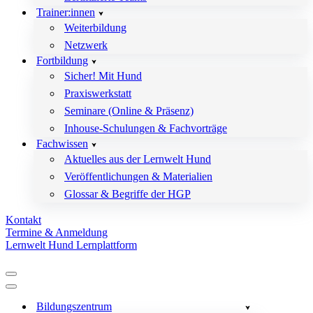
Trainer:innen
Weiterbildung
Netzwerk
Fortbildung
Sicher! Mit Hund
Praxiswerkstatt
Seminare (Online & Präsenz)
Inhouse-Schulungen & Fachvorträge
Fachwissen
Aktuelles aus der Lernwelt Hund
Veröffentlichungen & Materialien
Glossar & Begriffe der HGP
Kontakt
Termine & Anmeldung
Lernwelt Hund Lernplattform
Navigationsmenü
Navigationsmenü
Bildungszentrum