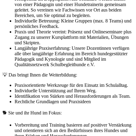
von einer Pädagogin und einer Hundetrainerin gemeinsam
geleitet. So vereinen wir Fachwissen vor Ort aus beiden
Bereichen, um Sie optimal zu begleiten.
Individuelle Betreuung: Kleine Gruppen (max. 8 Teams) und
persönliches Feedback.
Praxis und Theorie vereint: Präsenz und Onlineseminare plus
Zugang zu unserer Kursplattform mit Materialien, Übungen
und Skripten.
Langjährige Praxiserfahrung: Unsere Dozentinnen verfügen
alle über langjährige Erfahrung im Bereich hundegestützter
Pädagogik und Kynologie und sind Mitglied im
Qualitätsnetzwerk Schulbegleithunde e.V.
💡 Das bringt Ihnen die Weiterbildung:
Praxisorientierte Werkzeuge für den Einsatz im Schulalltag.
Individuelle Unterstützung auf Ihrem Weg.
Identifikation von Stärken und Herausforderungen als Team.
Rechtliche Grundlagen und Praxisideen
🐕 Sie und ihr Hund im Fokus:
Vorbereitung und Training basieren auf positiver Verstärkung
und orientieren sich an den Bedürfnissen ihres Hundes und
ihren Stärken und Herausforderungen.