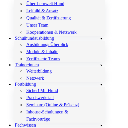
Über Lernwelt Hund
Leitbild & Ansatz
Qualität & Zertifizierung
Unser Team
Kooperationen & Netzwerk
Schulhundausbildung
Ausbildungs Überblick
Module & Inhalte
Zertifizierte Teams
Trainer:innen
Weiterbildung
Netzwerk
Fortbildung
Sicher! Mit Hund
Praxiswerkstatt
Seminare (Online & Präsenz)
Inhouse-Schulungen &
Fachvorträge
Fachwissen