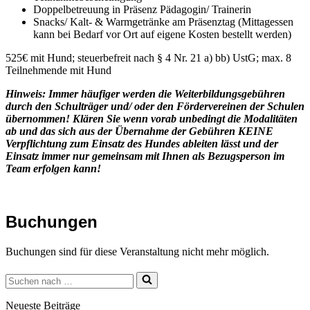
Doppelbetreuung in Präsenz Pädagogin/ Trainerin
Snacks/ Kalt- & Warmgetränke am Präsenztag (Mittagessen
kann bei Bedarf vor Ort auf eigene Kosten bestellt werden)
525€ mit Hund; steuerbefreit nach § 4 Nr. 21 a) bb) UstG; max. 8
Teilnehmende mit Hund
Hinweis: Immer häufiger werden die Weiterbildungsgebühren
durch den Schulträger und/ oder den Fördervereinen der Schulen
übernommen! Klären Sie wenn vorab unbedingt die Modalitäten
ab und das sich aus der Übernahme der Gebühren KEINE
Verpflichtung zum Einsatz des Hundes ableiten lässt und der
Einsatz immer nur gemeinsam mit Ihnen als Bezugsperson im
Team erfolgen kann!
Buchungen
Buchungen sind für diese Veranstaltung nicht mehr möglich.
Suchen
nach …
Neueste Beiträge