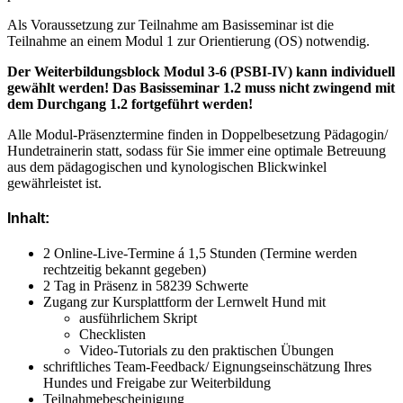
Als Voraussetzung zur Teilnahme am Basisseminar ist die
Teilnahme an einem Modul 1 zur Orientierung (OS) notwendig.
Der Weiterbildungsblock Modul 3-6 (PSBI-IV) kann individuell
gewählt werden! Das Basisseminar 1.2 muss nicht zwingend mit
dem Durchgang 1.2 fortgeführt werden!
Alle Modul-Präsenztermine finden in Doppelbesetzung Pädagogin/
Hundetrainerin statt, sodass für Sie immer eine optimale Betreuung
aus dem pädagogischen und kynologischen Blickwinkel
gewährleistet ist.
Inhalt:
2 Online-Live-Termine á 1,5 Stunden (Termine werden
rechtzeitig bekannt gegeben)
2 Tag in Präsenz in 58239 Schwerte
Zugang zur Kursplattform der Lernwelt Hund mit
ausführlichem Skript
Checklisten
Video-Tutorials zu den praktischen Übungen
schriftliches Team-Feedback/ Eignungseinschätzung Ihres
Hundes und Freigabe zur Weiterbildung
Teilnahmebescheinigung