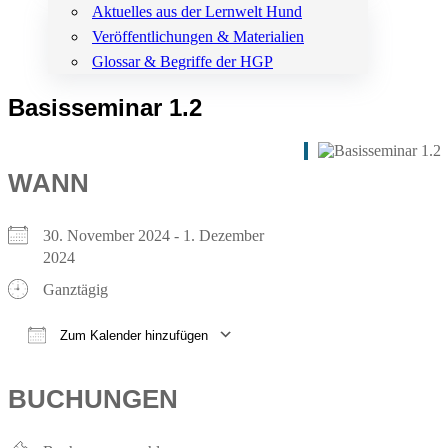
Aktuelles aus der Lernwelt Hund
Veröffentlichungen & Materialien
Glossar & Begriffe der HGP
Basisseminar 1.2
WANN
30. November 2024 - 1. Dezember
2024
Ganztägig
Zum Kalender hinzufügen
ICS herunterladen
Google Kalender
iCalendar
Office 365
Outlook Live
BUCHUNGEN