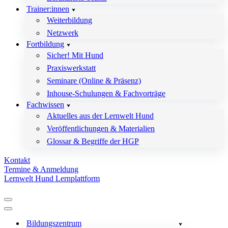
Trainer:innen
Weiterbildung
Netzwerk
Fortbildung
Sicher! Mit Hund
Praxiswerkstatt
Seminare (Online & Präsenz)
Inhouse-Schulungen & Fachvorträge
Fachwissen
Aktuelles aus der Lernwelt Hund
Veröffentlichungen & Materialien
Glossar & Begriffe der HGP
Kontakt
Termine & Anmeldung
Lernwelt Hund Lernplattform
Navigationsmenü
Navigationsmenü
Bildungszentrum