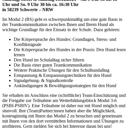
Uhr und So. 9 Uhr 30 bis ca. 16:30 Uhr
in 58239 Schwerte – NRW
Im Modul 2 (BS) geht es schwerpunktmäßig um eine gute Basis in
der Teamkommunikation zwischen Ihnen und Ihrem Hund als
wichtige Grundlage für den Einsatz in der Schule. Dazu gehören:
Die Körpersprache des Hundes: Grundlagen, Stress- und
Konfliktsignale
Die Körpersprache des Hundes in der Praxis: Den Hund lesen
lernen
Den Hund im Schulalltag sicher führen
Die Basis einer guten Teamkommunikation
Weitere Praktische Übungen für den Schulhundalltag
Entspannung & Entspannungstechniken für den Hund
Signalgebung- & Signalkontrolle
Ankündigungen & Bewältigungsstrategien für den Hund
Sie erhalten im Anschluss eine (schriftliche) Team-Einschätzung und
die Freigabe zur Teilnahme am Weiterbildungsblock Modul 3-6
(PSBI-PSBIV). Eine Teilnahme ist daher nur mit Hund möglich und
sinnvoll. Ihre (Team)Partner:innen haben aber die Möglichkeit,
kostengünstig mit Ihnen das Modul 2 zu besuchen und gemeinsam
mit Ihnen von den dort vermittelten Informationen und Übungen zu
profitieren. Gern melden Sie sich bei Interesse daran bei uns!