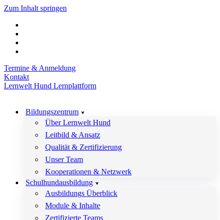
Zum Inhalt springen
Termine & Anmeldung
Kontakt
Lernwelt Hund Lernplattform
Bildungszentrum
Über Lernwelt Hund
Leitbild & Ansatz
Qualität & Zertifizierung
Unser Team
Kooperationen & Netzwerk
Schulhundausbildung
Ausbildungs Überblick
Module & Inhalte
Zertifizierte Teams