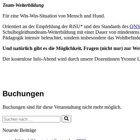
Team-Weiterbildung
Für eine Win-Win-Situation von Mensch und Hund.
Orientiert an der Empfehlung der RiSU* und den Standards des
QNS
Schulbegleithundteam-Weiterbildung mit einer Dauer von mindestens 
Pädagogik intensiv beleuchtet, sondern insbesondere das Wohlbefind
Und natürlich gibt es die Möglichkeit, Fragen (nicht nur) zur W
Der kostenlose Info-Abend wird durch unsere Dozentinnen Yvonne Le
Buchungen
Buchungen sind für diese Veranstaltung nicht mehr möglich.
Suchen
nach …
Neueste Beiträge