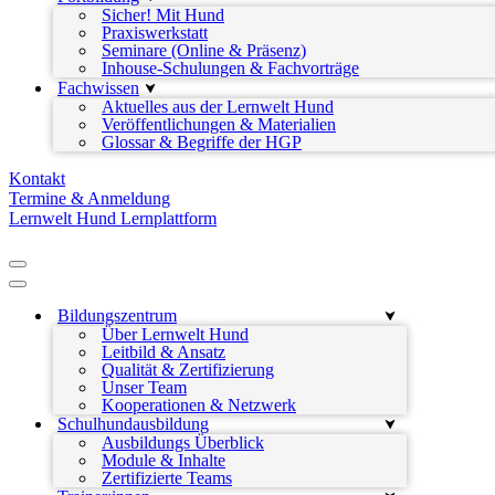
Sicher! Mit Hund
Praxiswerkstatt
Seminare (Online & Präsenz)
Inhouse-Schulungen & Fachvorträge
Fachwissen
Aktuelles aus der Lernwelt Hund
Veröffentlichungen & Materialien
Glossar & Begriffe der HGP
Kontakt
Termine & Anmeldung
Lernwelt Hund Lernplattform
Navigationsmenü
Navigationsmenü
Bildungszentrum
Über Lernwelt Hund
Leitbild & Ansatz
Qualität & Zertifizierung
Unser Team
Kooperationen & Netzwerk
Schulhundausbildung
Ausbildungs Überblick
Module & Inhalte
Zertifizierte Teams