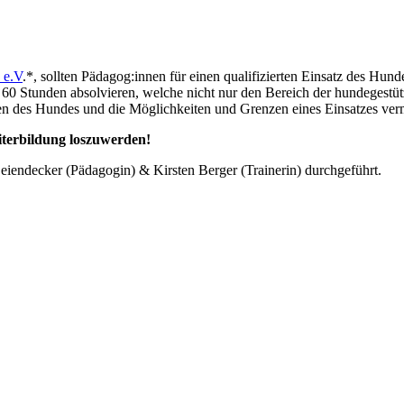
 e.V
.*, sollten Pädagog:innen für einen qualifizierten Einsatz des Hund
60 Stunden absolvieren, welche nicht nur den Bereich der hundegestüt
en des Hundes und die Möglichkeiten und Grenzen eines Einsatzes vermi
eiterbildung loszuwerden!
iendecker (Pädagogin) & Kirsten Berger (Trainerin) durchgeführt.