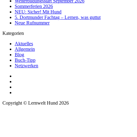
Weiterbildungsstart September 2026
Sommerferien 2026
NEU: Sicher! Mit Hund
5. Dortmunder Fachtag – Lernen, was guttut
Neue Rufnummer
Kategorien
Aktuelles
Allgemein
Blog
Buch-Tipp
Netzwerken
Copyright © Lernwelt Hund 2026