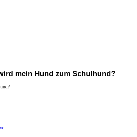
e wird mein Hund zum Schulhund?
ve