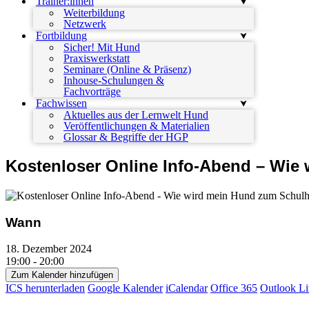
Trainer:innen
Weiterbildung
Netzwerk
Fortbildung
Sicher! Mit Hund
Praxiswerkstatt
Seminare (Online & Präsenz)
Inhouse-Schulungen &
Fachvorträge
Fachwissen
Aktuelles aus der Lernwelt Hund
Veröffentlichungen & Materialien
Glossar & Begriffe der HGP
Kostenloser Online Info-Abend – Wi
Wann
18. Dezember 2024
19:00 - 20:00
Zum Kalender hinzufügen
ICS herunterladen
Google Kalender
iCalendar
Office 365
Outlook Li