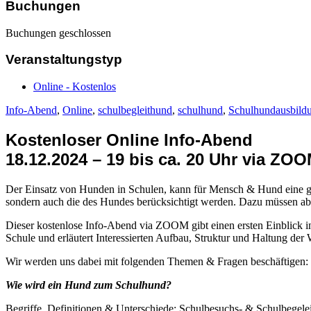
Buchungen
Buchungen geschlossen
Veranstaltungstyp
Online - Kostenlos
Info-Abend
,
Online
,
schulbegleithund
,
schulhund
,
Schulhundausbild
Kostenloser Online Info-Abend
18.12.2024 – 19 bis ca. 20 Uhr via ZO
Der Einsatz von Hunden in Schulen, kann für Mensch & Hund eine gro
sondern auch die des Hundes berücksichtigt werden.
Dazu müssen abe
Dieser
kostenlose
Info-Abend via
ZOOM
gibt einen ersten Einblick 
Schule und erläutert Interessierten Aufbau,
Struktur und Haltung der 
Wir werden uns dabei mit folgenden Themen & Fragen beschäftigen:
Wie wird ein Hund zum Schulhund?
Begriffe, Definitionen & Unterschiede: Schulbesuchs- & Schulbegel