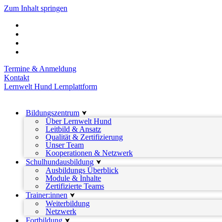
Zum Inhalt springen
Termine & Anmeldung
Kontakt
Lernwelt Hund Lernplattform
Bildungszentrum
Über Lernwelt Hund
Leitbild & Ansatz
Qualität & Zertifizierung
Unser Team
Kooperationen & Netzwerk
Schulhundausbildung
Ausbildungs Überblick
Module & Inhalte
Zertifizierte Teams
Trainer:innen
Weiterbildung
Netzwerk
Fortbildung