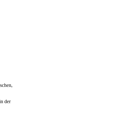
nschen,
in der