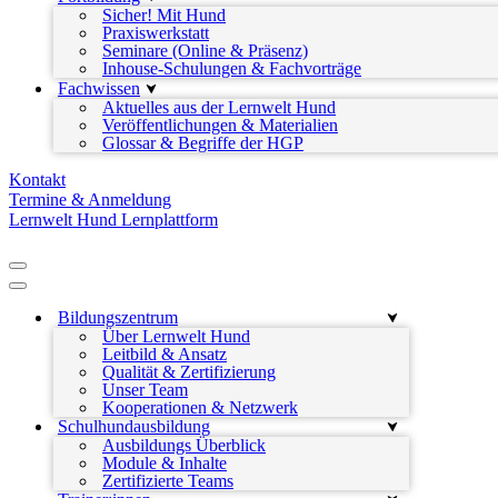
Sicher! Mit Hund
Praxiswerkstatt
Seminare (Online & Präsenz)
Inhouse-Schulungen & Fachvorträge
Fachwissen
Aktuelles aus der Lernwelt Hund
Veröffentlichungen & Materialien
Glossar & Begriffe der HGP
Kontakt
Termine & Anmeldung
Lernwelt Hund Lernplattform
Navigationsmenü
Navigationsmenü
Bildungszentrum
Über Lernwelt Hund
Leitbild & Ansatz
Qualität & Zertifizierung
Unser Team
Kooperationen & Netzwerk
Schulhundausbildung
Ausbildungs Überblick
Module & Inhalte
Zertifizierte Teams