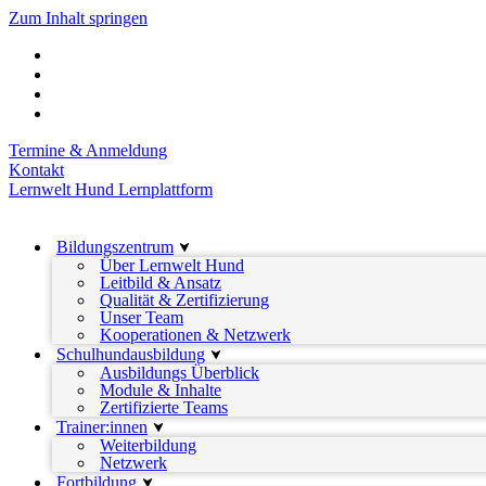
Zum Inhalt springen
Termine & Anmeldung
Kontakt
Lernwelt Hund Lernplattform
Bildungszentrum
Über Lernwelt Hund
Leitbild & Ansatz
Qualität & Zertifizierung
Unser Team
Kooperationen & Netzwerk
Schulhundausbildung
Ausbildungs Überblick
Module & Inhalte
Zertifizierte Teams
Trainer:innen
Weiterbildung
Netzwerk
Fortbildung