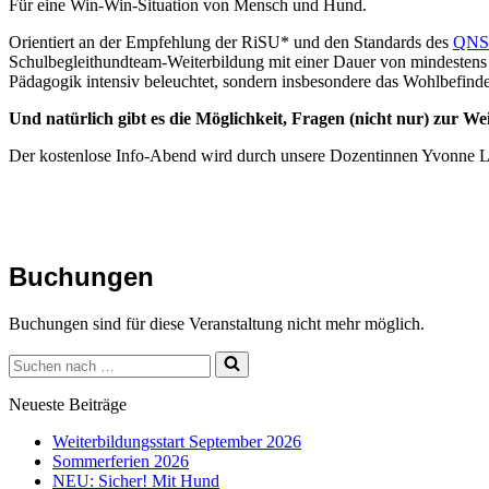
Für eine Win-Win-Situation von Mensch und Hund.
Orientiert an der Empfehlung der RiSU* und den Standards des
QNS
Schulbegleithundteam-Weiterbildung mit einer Dauer von mindestens 
Pädagogik intensiv beleuchtet, sondern insbesondere das Wohlbefind
Und natürlich gibt es die Möglichkeit, Fragen (nicht nur) zur W
Der kostenlose Info-Abend wird durch unsere Dozentinnen Yvonne Le
Buchungen
Buchungen sind für diese Veranstaltung nicht mehr möglich.
Suchen
nach …
Neueste Beiträge
Weiterbildungsstart September 2026
Sommerferien 2026
NEU: Sicher! Mit Hund