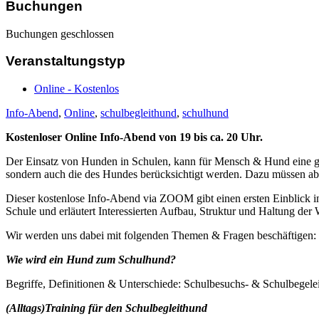
Buchungen
Buchungen geschlossen
Veranstaltungstyp
Online - Kostenlos
Info-Abend
,
Online
,
schulbegleithund
,
schulhund
Kostenloser Online Info-Abend von 19 bis ca. 20 Uhr.
Der Einsatz von Hunden in Schulen, kann für Mensch & Hund eine gro
sondern auch die des Hundes berücksichtigt werden.
Dazu müssen abe
Dieser
kostenlose
Info-Abend via
ZOOM
gibt einen ersten Einblick 
Schule und erläutert Interessierten Aufbau,
Struktur und Haltung der 
Wir werden uns dabei mit folgenden Themen & Fragen beschäftigen:
Wie wird ein Hund zum Schulhund?
Begriffe, Definitionen & Unterschiede: Schulbesuchs- & Schulbegel
(Alltags)Training für den Schulbegleithund