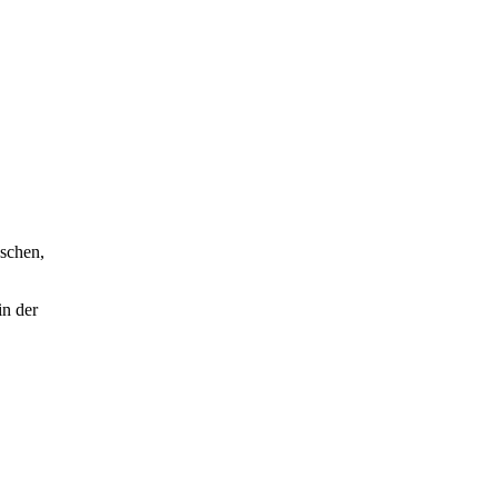
nschen,
in der