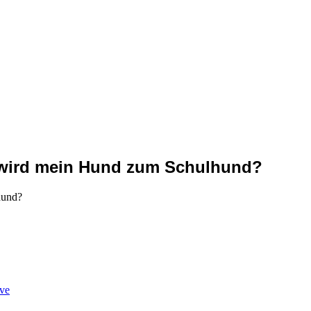
e wird mein Hund zum Schulhund?
ve