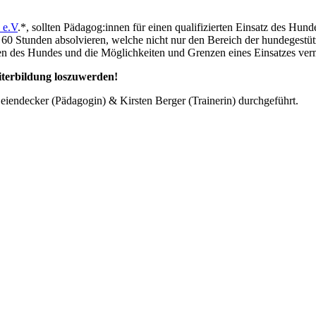
 e.V
.*, sollten Pädagog:innen für einen qualifizierten Einsatz des Hund
60 Stunden absolvieren, welche nicht nur den Bereich der hundegestüt
en des Hundes und die Möglichkeiten und Grenzen eines Einsatzes vermi
eiterbildung loszuwerden!
iendecker (Pädagogin) & Kirsten Berger (Trainerin) durchgeführt.