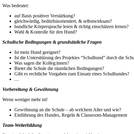
Was bedeutet:
auf Basis positiver Verstärkung?
gleichwürdig, bedürfnisorientiert, & selbstwirksam?
hundliche Körpersprache lesen &
richtig einschätzen lernen?
Wahl & Kontrolle für den Hund?
Schulische Bedingungen & grundsätzliche Fragen
Ist mein Hund geeignet?
Ist die Unterstützung des Projektes “Schulhund” durch die Sch
Was sagen die Kolleg:innen?
Bietet die Schule die räumlichen Bedingungen?
Gibt es rechtliche Vorgaben zum Einsatz eines Schulhundes?
…
Vorbereitung & Gewöhnung
Wenn weniger mehr ist!
Gewöhnung an die Schule – ab welchem Alter und wie?
Einführung des Hundes, Regeln & Classroom-Management
Team-Weiterbildung