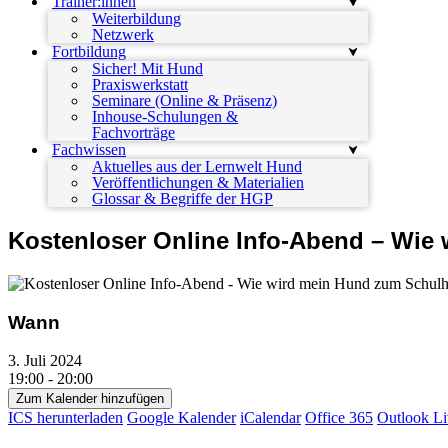
Trainer:innen
Weiterbildung
Netzwerk
Fortbildung
Sicher! Mit Hund
Praxiswerkstatt
Seminare (Online & Präsenz)
Inhouse-Schulungen &
Fachvorträge
Fachwissen
Aktuelles aus der Lernwelt Hund
Veröffentlichungen & Materialien
Glossar & Begriffe der HGP
Kostenloser Online Info-Abend – Wi
Wann
3. Juli 2024
19:00 - 20:00
Zum Kalender hinzufügen
ICS herunterladen
Google Kalender
iCalendar
Office 365
Outlook Li