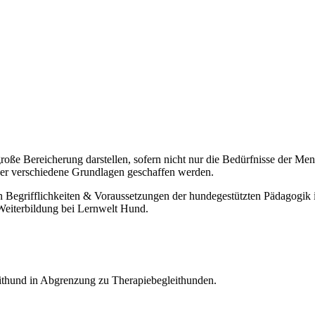
ße Bereicherung darstellen, sofern nicht nur die Bedürfnisse der Me
r verschiedene Grundlagen geschaffen werden.
in Begrifflichkeiten & Voraussetzungen der hundegestützten Pädagogik 
Weiterbildung bei Lernwelt Hund.
eithund in Abgrenzung zu Therapiebegleithunden.