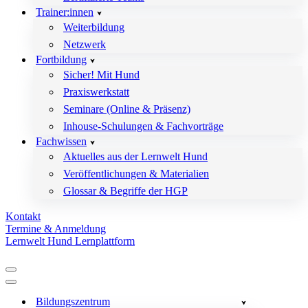
Trainer:innen
Weiterbildung
Netzwerk
Fortbildung
Sicher! Mit Hund
Praxiswerkstatt
Seminare (Online & Präsenz)
Inhouse-Schulungen & Fachvorträge
Fachwissen
Aktuelles aus der Lernwelt Hund
Veröffentlichungen & Materialien
Glossar & Begriffe der HGP
Kontakt
Termine & Anmeldung
Lernwelt Hund Lernplattform
Navigationsmenü
Navigationsmenü
Bildungszentrum