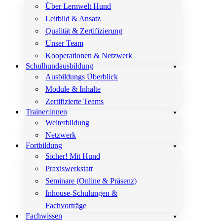
Über Lernwelt Hund
Leitbild & Ansatz
Qualität & Zertifizierung
Unser Team
Kooperationen & Netzwerk
Schulhundausbildung
Ausbildungs Überblick
Module & Inhalte
Zertifizierte Teams
Trainer:innen
Weiterbildung
Netzwerk
Fortbildung
Sicher! Mit Hund
Praxiswerkstatt
Seminare (Online & Präsenz)
Inhouse-Schulungen &
Fachvorträge
Fachwissen