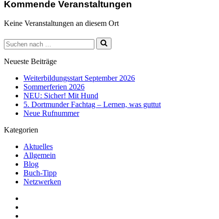
Kommende Veranstaltungen
Keine Veranstaltungen an diesem Ort
Suchen
nach …
Neueste Beiträge
Weiterbildungsstart September 2026
Sommerferien 2026
NEU: Sicher! Mit Hund
5. Dortmunder Fachtag – Lernen, was guttut
Neue Rufnummer
Kategorien
Aktuelles
Allgemein
Blog
Buch-Tipp
Netzwerken